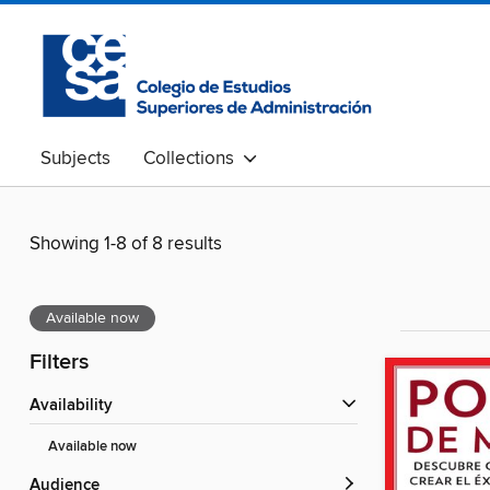
Subjects
Collections
Showing 1-8 of 8 results
Available now
Filters
Availability
Available now
Audience